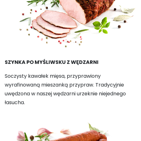
SZYNKA PO MYŚLIWSKU Z WĘDZARNI
Soczysty kawałek mięsa, przyprawiony
wyrafinowaną mieszanką przypraw. Tradycyjnie
uwędzona w naszej wędzarni urzeknie niejednego
łasucha.