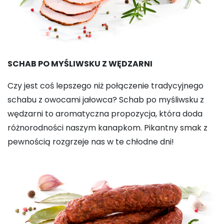
SCHAB PO MYŚLIWSKU Z WĘDZARNI
Czy jest coś lepszego niż połączenie tradycyjnego
schabu z owocami jałowca? Schab po myśliwsku z
wędzarni to aromatyczna propozycja, która doda
różnorodności naszym kanapkom. Pikantny smak z
pewnością rozgrzeje nas w te chłodne dni!