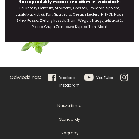
Nasze produkty możesz znaleźć m.in. w sieciach:
Delikatesy Centrum, Stokrotka, Groszek, Lewiatan, Społem,
Jubilatka, Piotruś Pan, Spar, Euro, Cezar, E.Leclerc, HITPOL, Nasz
Sklep, Passa, Zielony koszyk, Gram, Wegar, Tradycja&Jakość,
Polska Grupa Zakupowa Kupiec, Tomi Markt
Odwiedź nas:
facebook
YouTube
Instagram
Nasza firma
Standardy
Nagrody