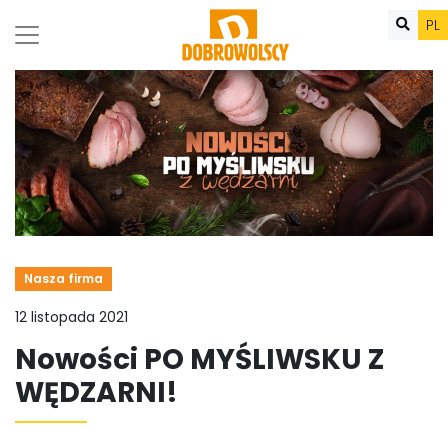
PL
Nasza firma
12 listopada 2021
Nowości PO MYŚLIWSKU Z
WĘDZARNI!