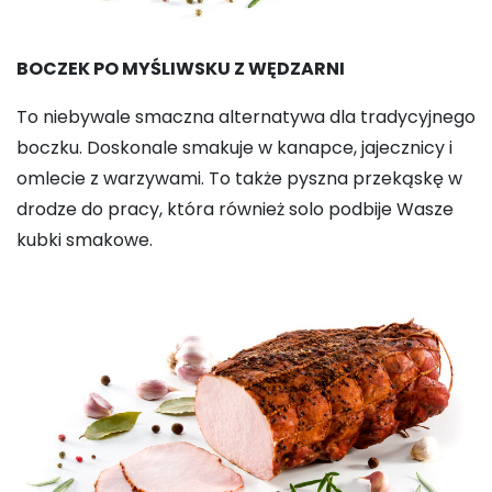
BOCZEK PO MYŚLIWSKU Z WĘDZARNI
To niebywale smaczna alternatywa dla tradycyjnego
boczku. Doskonale smakuje w kanapce, jajecznicy i
omlecie z warzywami. To także pyszna przekąskę w
drodze do pracy, która również solo podbije Wasze
kubki smakowe.