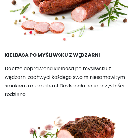
KIEŁBASA PO MYŚLIWSKU Z WĘDZARNI
Dobrze doprawiona kiełbasa po myśliwsku z
wędzarni zachwyci każdego swoim niesamowitym
smakiem i aromatem! Doskonała na uroczystości
rodzinne.