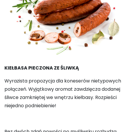
KIEŁBASA PIECZONA ZE ŚLIWKĄ
Wyrazista propozycja dla koneserów nietypowych
połączeń. Wyjątkowy aromat zawdzięcza dodanej
śliwce zamkniętej we wnętrzu kiełbasy. Rozpieści
niejedno podniebienie!
Bez dwóch zdań nowości po myśliwsku rozbudzą