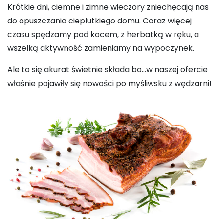
Krótkie dni, ciemne i zimne wieczory zniechęcają nas
do opuszczania cieplutkiego domu. Coraz więcej
czasu spędzamy pod kocem, z herbatką w ręku, a
wszelką aktywność zamieniamy na wypoczynek.
Ale to się akurat świetnie składa bo…w naszej ofercie
właśnie pojawiły się nowości po myśliwsku z wędzarni!