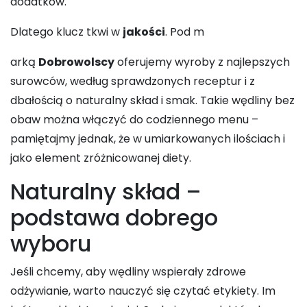
dodatków.
Dlatego klucz tkwi w
jakości
. Pod m
arką
Dobrowolscy
oferujemy wyroby z najlepszych
surowców, według sprawdzonych receptur i z
dbałością o naturalny skład i smak. Takie wędliny bez
obaw można włączyć do codziennego menu –
pamiętajmy jednak, że w umiarkowanych ilościach i
jako element zróżnicowanej diety.
Naturalny skład –
podstawa dobrego
wyboru
Jeśli chcemy, aby wędliny wspierały zdrowe
odżywianie, warto nauczyć się czytać etykiety. Im