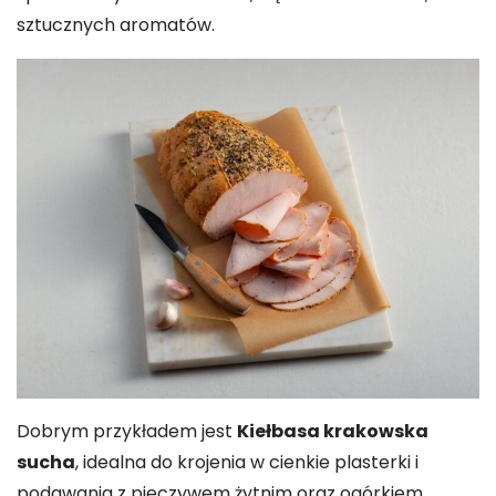
sztucznych aromatów.
Dobrym przykładem jest
Kiełbasa krakowska
sucha
, idealna do krojenia w cienkie plasterki i
podawania z pieczywem żytnim oraz ogórkiem