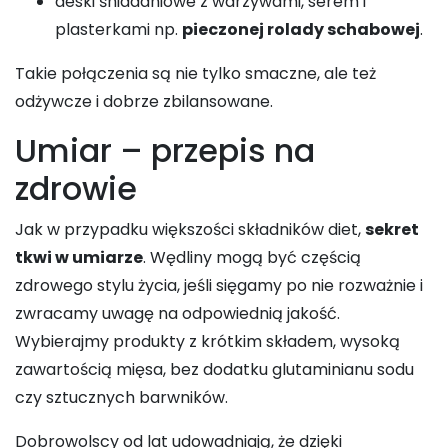
deski śniadaniowe z warzywami, serem i
plasterkami np.
pieczonej rolady schabowej
.
Takie połączenia są nie tylko smaczne, ale też
odżywcze i dobrze zbilansowane.
Umiar – przepis na
zdrowie
Jak w przypadku większości składników diet,
sekret
tkwi w umiarze
. Wędliny mogą być częścią
zdrowego stylu życia, jeśli sięgamy po nie rozważnie i
zwracamy uwagę na odpowiednią jakość.
Wybierajmy produkty z krótkim składem, wysoką
zawartością mięsa, bez dodatku glutaminianu sodu
czy sztucznych barwników.
Dobrowolscy od lat udowadniają, że dzięki