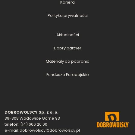
Kariera
Polityka prywatności
Aktualności
Dobry partner
Materiały do pobrania
Fundusze Europejskie
DOBROWOLSCY Sp. z o. o.
39-308 Wadowice Górne 93
telefon: (14) 666 20 00
e-mail: dobrowolscy@dobrowolscy.pl