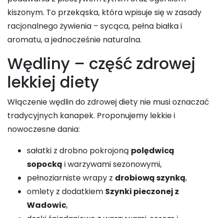
kiszonym. To przekąska, która wpisuje się w zasady
racjonalnego żywienia – sycąca, pełna białka i
aromatu, a jednocześnie naturalna.
Wędliny – część zdrowej
lekkiej diety
Włączenie wędlin do zdrowej diety nie musi oznaczać
tradycyjnych kanapek. Proponujemy lekkie i
nowoczesne dania:
sałatki z drobno pokrojoną
polędwicą
sopocką
i warzywami sezonowymi,
pełnoziarniste wrapy z
drobiową szynką
,
omlety z dodatkiem
Szynki pieczonej z
Wadowic
,