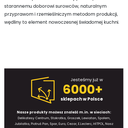
starannemu doborowi surowców, naturalnym
przyprawom i rzemieślniczym metodom produkcji,
wędliny to element nowoczesnej świadomej kuchni.
Jesteśmy już w
6000+
sklepach w Polsce
Nasze produkty możesz znaleźć m.in. w sieciach:
Delikatesy Centrum, Stokrotka, Groszek, Lewiatan, Społem,
Jubilatka, Piotruś Pan, Spar, Euro, Cezar, E.Leclerc, HITPOL, Nasz