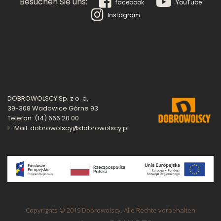
Besuchen Sie uns:
facebook
YouTube
Instagram
DOBROWOLSCY Sp. z o. o.
39-308 Wadowice Górne 93
Telefon: (14) 666 20 00
E-Mail: dobrowolscy@dobrowolscy.pl
Copyrights © 2019 Dobrowolscy. Alle Rechte vorbehalten