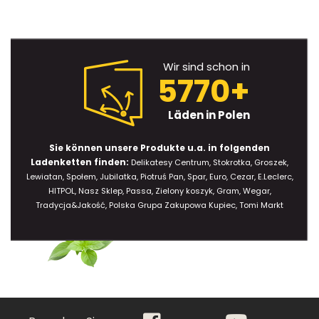
Wir sind schon in
5770+
Läden in Polen
Sie können unsere Produkte u.a. in folgenden
Ladenketten finden:
Delikatesy Centrum, Stokrotka, Groszek,
Lewiatan, Społem, Jubilatka, Piotruś Pan, Spar, Euro, Cezar, E.Leclerc,
HITPOL, Nasz Sklep, Passa, Zielony koszyk, Gram, Wegar,
Tradycja&Jakość, Polska Grupa Zakupowa Kupiec, Tomi Markt