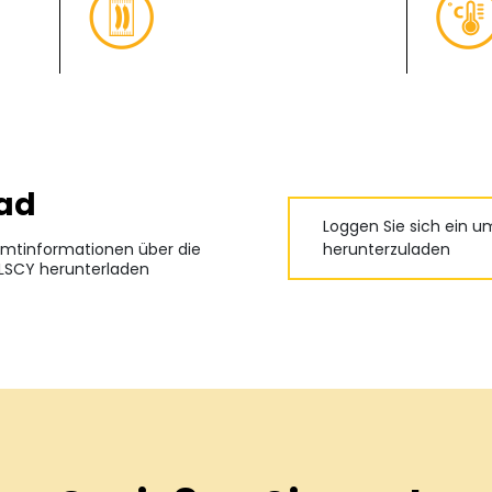
ad
Loggen Sie sich ein u
mtinformationen über die
herunterzuladen
SCY herunterladen