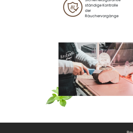
ständige Kontrolle
der
Räuchervorgänge
Be